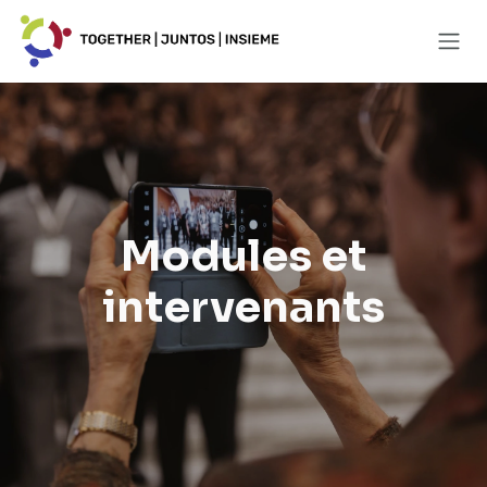
Se rendre au contenu
Modules et
intervenants