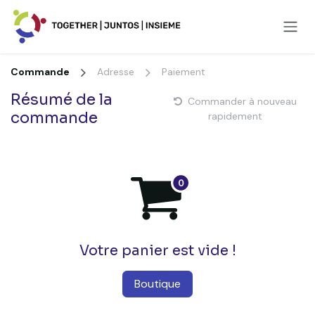
Se rendre au contenu
Commande
Adresse
Paiement
Résumé de la
Commander à nouveau
commande
rapidement
Votre panier est vide !
Boutique