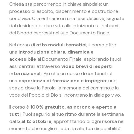
Chiesa sta percorrendo in chiave sinodale: un
processo di ascolto, discernimento e costruzione
condivisa. Ora entriamo in una fase decisiva, segnata
dal desiderio di dare vita alle intuizioni e ai richiami
del Sinodo espressi nel suo Documento Finale.
Nel corso di
otto moduli tematici
, il corso offre
una
introduzione chiara, dinamica e
accessibile
al Documento Finale, esplorando i suoi
assi centrali attraverso
video brevi di esperti
internazionali
. Più che un corso di contenuti, è
una
esperienza di formazione e impegno
: uno
spazio dove la Parola, la memoria del cammino e la
voce del Popolo di Dio si incontrano in dialogo vivo.
Il corso è
100% gratuito, asincrono e aperto a
tutti
. Puoi seguirlo al tuo ritmo durante la settimana
dal
5 al 12 ottobre
, approfittando di ogni risorsa nel
momento che meglio si adatta alla tua disponibilità.