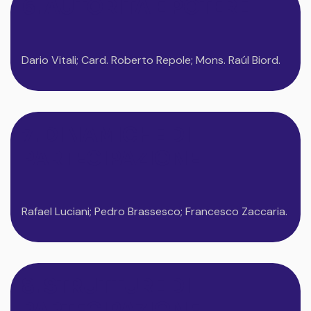
6. AUTORITÀ E POTERE
Dario Vitali; Card. Roberto Repole; Mons. Raúl Biord.
7. DINAMICHE DI
PARTECIPAZIONE
Rafael Luciani; Pedro Brassesco; Francesco Zaccaria.
8. STRUTTURE DI
PARTECIPAZIONE