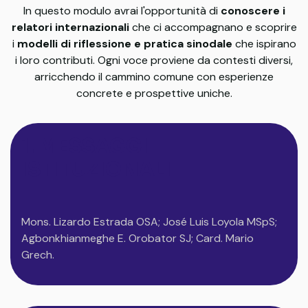
In questo modulo avrai l'opportunità di
conoscere i
relatori internazionali
che ci accompagnano e scoprire
i
modelli di riflessione e pratica sinodale
che ispirano
i loro contributi. Ogni voce proviene da contesti diversi,
arricchendo il cammino comune con esperienze
concrete e prospettive uniche.
1. MESSAGGI
ISTITUZIONALI
Mons. Lizardo Estrada OSA; José Luis Loyola MSpS;
Agbonkhianmeghe E. Orobator SJ; Card. Mario
Grech.