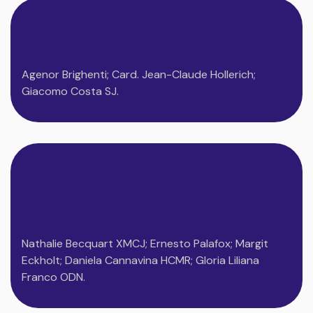
2. IL PROCESSO SINODALE
Agenor Brighenti; Card. Jean-Claude Hollerich;
Giacomo Costa SJ.
3. PRESENTAZIONE DEL
DOCUMENTO FINALE
Nathalie Becquart XMCJ; Ernesto Palafox; Margit
Eckholt; Daniela Cannavina HCMR; Gloria Liliana
Franco ODN.