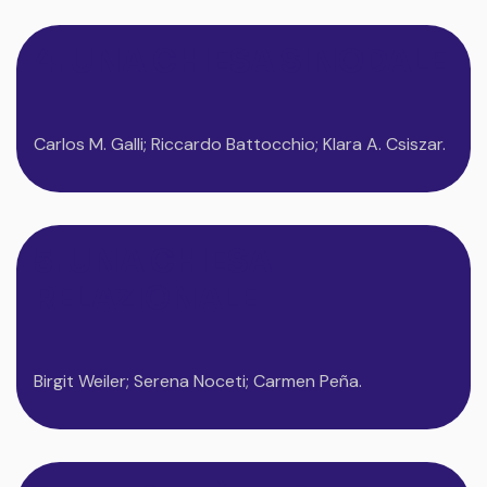
4. UNA CHIESA SINODALE
Carlos M. Galli; Riccardo Battocchio; Klara A. Csiszar.
5. UNA CHIESA
RELAZIONALE
Birgit Weiler; Serena Noceti; Carmen Peña.