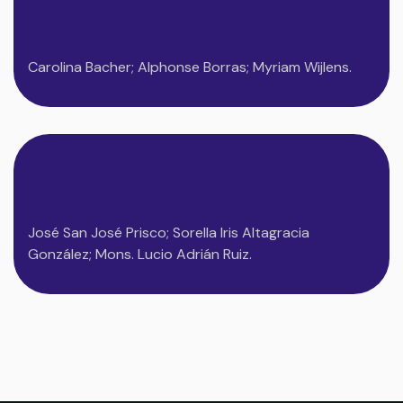
Carolina Bacher; Alphonse Borras; Myriam Wijlens.
9. PROSPETTIVE APERTE
José San José Prisco; Sorella Iris Altagracia
González; Mons. Lucio Adrián Ruiz.