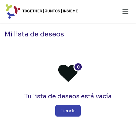
Ir al contenido
Mi lista de deseos
Tu lista de deseos está vacía
Tienda