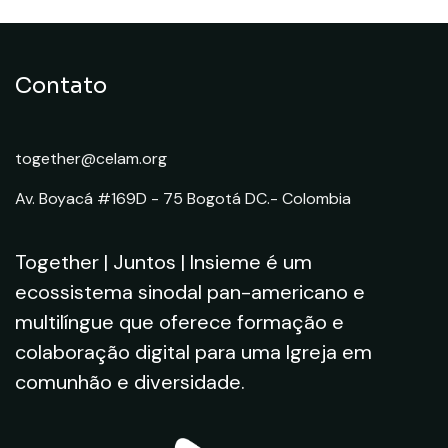
Contato
together@celam.org
Av. Boyacá #169D - 75 Bogotá DC.- Colombia
Together | Juntos | Insieme é um
ecossistema sinodal pan-americano e
multilíngue que oferece formação e
colaboração digital para uma Igreja em
comunhão e diversidade.