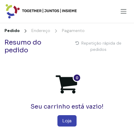
Pular para o conteúdo
Pedido
Endereço
Pagamento
Resumo do
Repetição rápida de
pedido
pedidos
Seu carrinho está vazio!
Loja