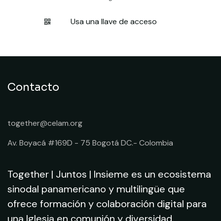
Usa una llave de acceso
Contacto
together@celam.org
Av. Boyacá #169D - 75 Bogotá DC.- Colombia
Together | Juntos | Insieme es un ecosistema
sinodal panamericano y multilingüe que
ofrece formación y colaboración digital para
una Iglesia en comunión y diversidad.