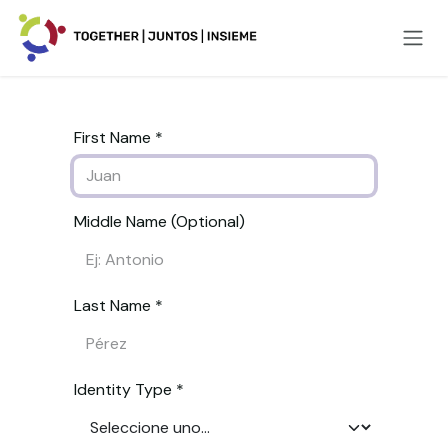
Ir al contenido
First Name *
Middle Name (Optional)
Last Name *
Identity Type *